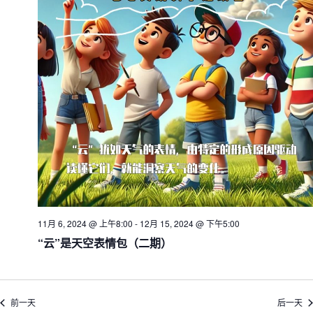
图
导
航
11月 6, 2024 @ 上午8:00
-
12月 15, 2024 @ 下午5:00
“云”是天空表情包（二期）
前一天
后一天