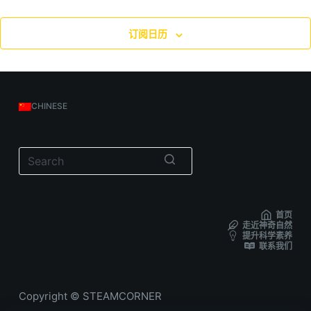
订阅日历
CHINESE
无
结
首页
果
走近神奇自然
提升科学素养
联系我们
Copyright © STEAMCORNER