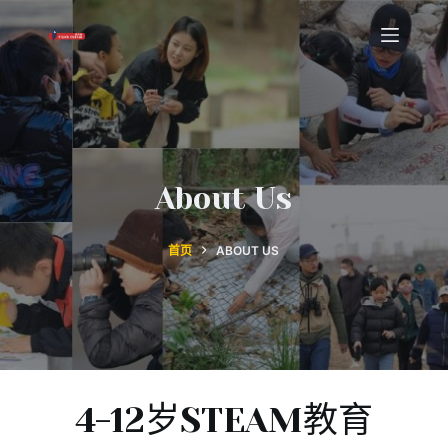
跳
过
内
容
About Us
首页
ABOUT US
4-12岁STEAM教育