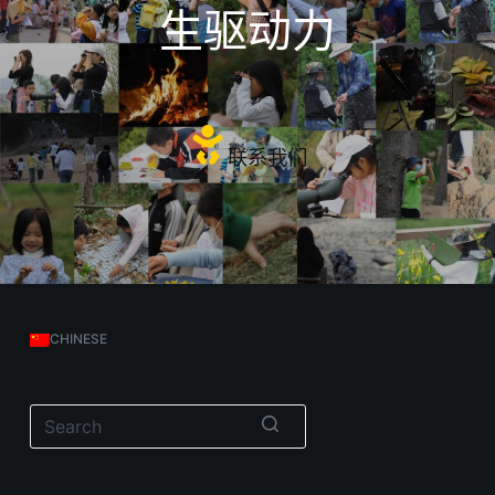
生驱动力
联系我们
CHINESE
无
结