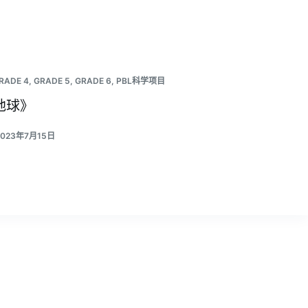
RADE 4
,
GRADE 5
,
GRADE 6
,
PBL科学项目
地球》
2023年7月15日