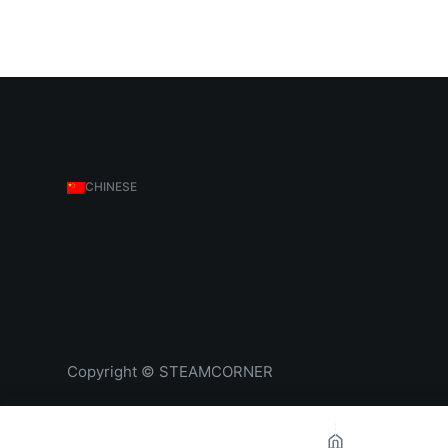
CHINESE
Copyright © STEAMCORNER