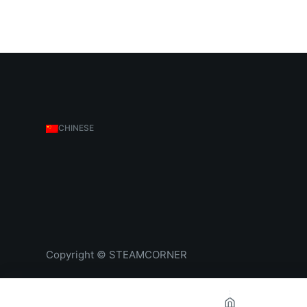
CHINESE
Copyright © STEAMCORNER