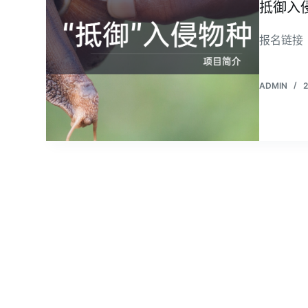
抵御入
报名链接
ADMIN