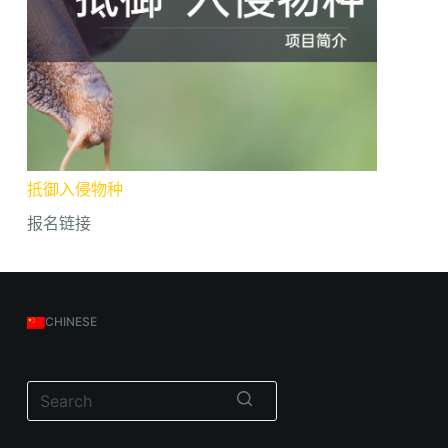
抵御入侵物种
报名链接
CHINESE
无