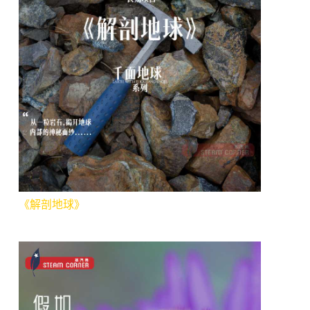
《解剖地球》