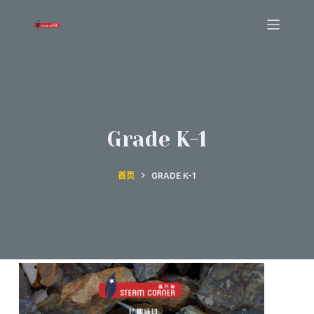
跳
过
内
容
Grade K-1
首页
GRADE K-1