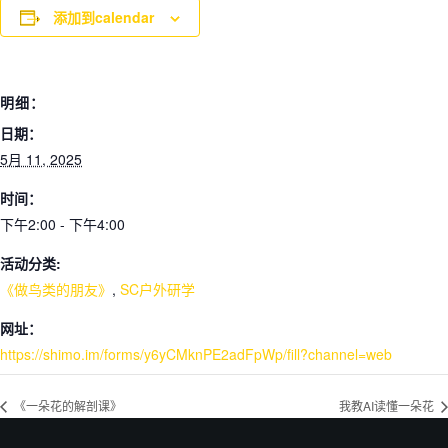
添加到calendar
明细：
日期：
5月 11, 2025
时间：
下午2:00 - 下午4:00
活动分类:
《做鸟类的朋友》
,
SC户外研学
网址：
https://shimo.im/forms/y6yCMknPE2adFpWp/fill?channel=web
《一朵花的解剖课》
我教AI读懂一朵花