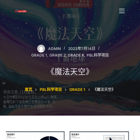
跳
过
内
容
ADMIN
2023年7月14日
GRADE 1
,
GRADE 2
,
GRADE K
,
PBL科学项目
《魔法天空》
首页
PBL科学项目
GRADE 1
《魔法天空》