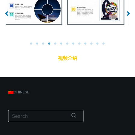
项目简介
学习重点
视频介绍
CHINESE
无
结