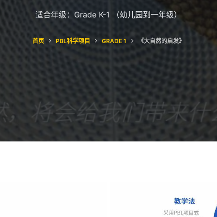
适合年级：Grade K-1 （幼儿园到一年级）
首页
PBL科学项目
GRADE 1
《大自然的启发》