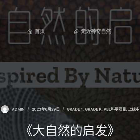
首页
走近神奇自然
ADMIN
2023年6月29日
GRADE 1
,
GRADE K
,
PBL科学项目
,
上线中
《大自然的启发》