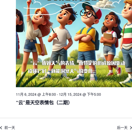
图
导
航
11月 6, 2024 @ 上午8:00
-
12月 15, 2024 @ 下午5:00
“云”是天空表情包（二期）
前一天
后一天