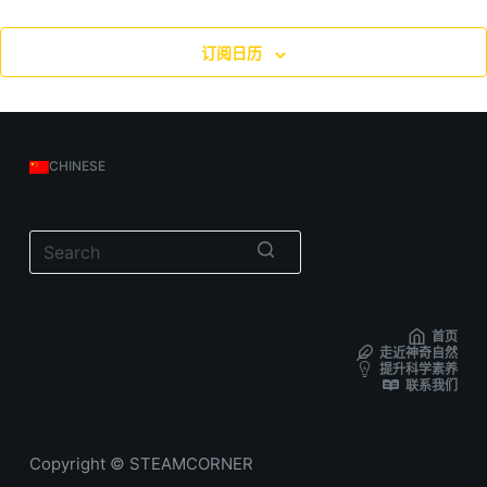
订阅日历
CHINESE
无
结
首页
果
走近神奇自然
提升科学素养
联系我们
Copyright © STEAMCORNER